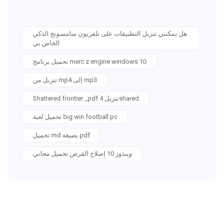
هل يمكنني تنزيل التطبيقات على تلفزيون سامسونج الذكي
الخاص بي
تحميل برنامج merc z engine windows 10
تنزيل من mp4 إلى mp3
Shattered frontier _pdf تنزيل 4shared
تحميل لعبة big win football pc
تحميل md بصيغة pdf
ويندوز 10 إصلاح القرص تحميل مجاني