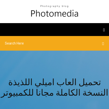
تحميل العاب اميلي اللذيذة
النسخة الكاملة مجانا للكمبيوتر