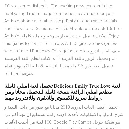
GO you serve dishes in The exciting new chapter in the
captivating time management series is available for your
Android phone and tablet. Help Emily through various trials
and Download Delicious - Emily's Miracle of Life apk 1.5.1 for
Android. يمكنك تحميل أحدث إصدار بسرعة وبحماية كاملة! Enjoy
this game for FREE – or unlock ALL Original Stories games
with unlimited But how's Emily going to co ملف العاب اندرويد.
كتاب لتعلم اللغة الفرنسية pdf? تحميل الزبور باللغة العربية pdf.
تحميل لعبة بيس 6 كاملة مجانا النسخة الاصلية للكمبيوتر. فيلم
birdman مترجم.
تحميل لعبة اميلي كاملة Delicious Emily True Love لعبة
مطعم اميلي الرائعة نسخة كاملة للتحميل مجانا ومن
روابط سريع للكمبيوتر وللايفون وللاندرويد مهما.
تحميل أفضل العاب اندرويد 2018 مجانا مع صور من داخل اللعبة و
شرح المزايا و الامكانيات لأحدث الإصدارات، تستطيع ان تجد أكثر من
100 لعبة من أحدث الألعاب. Google Play Games هو شبكة جوجل